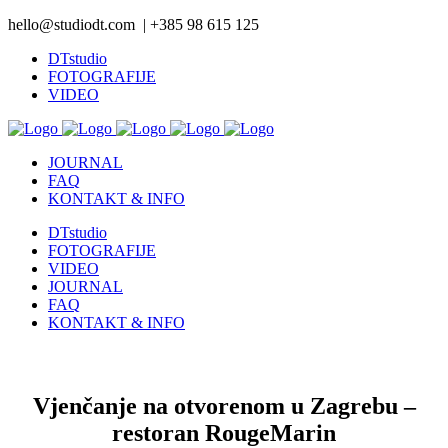
hello@studiodt.com | +385 98 615 125
DTstudio
FOTOGRAFIJE
VIDEO
JOURNAL
FAQ
KONTAKT & INFO
DTstudio
FOTOGRAFIJE
VIDEO
JOURNAL
FAQ
KONTAKT & INFO
Vjenčanje na otvorenom u Zagrebu –
restoran RougeMarin