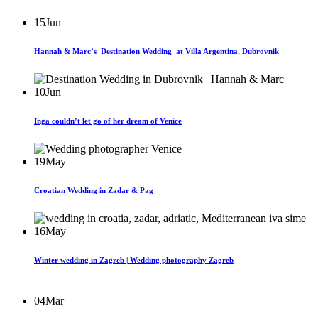
15
Jun
Hannah & Marc’s Destination Wedding at Villa Argentina, Dubrovnik
10
Jun
Inga couldn’t let go of her dream of Venice
19
May
Croatian Wedding in Zadar & Pag
16
May
Winter wedding in Zagreb | Wedding photography Zagreb
04
Mar