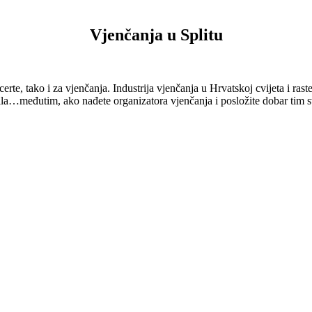
Vjenčanja u Splitu
ncerte, tako i za vjenčanja. Industrija vjenčanja u Hrvatskoj cvijeta i r
avila…međutim, ako nađete organizatora vjenčanja i posložite dobar tim 