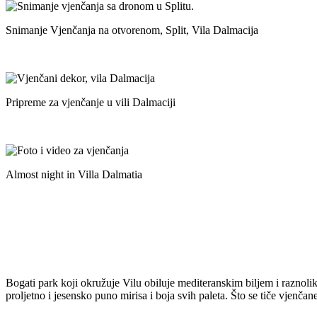
Snimanje Vjenčanja na otvorenom, Split, Vila Dalmacija
Pripreme za vjenčanje u vili Dalmaciji
Almost night in Villa Dalmatia
Bogati park koji okružuje Vilu obiluje mediteranskim biljem i raznolik
proljetno i jesensko puno mirisa i boja svih paleta. Što se tiče vjenčan