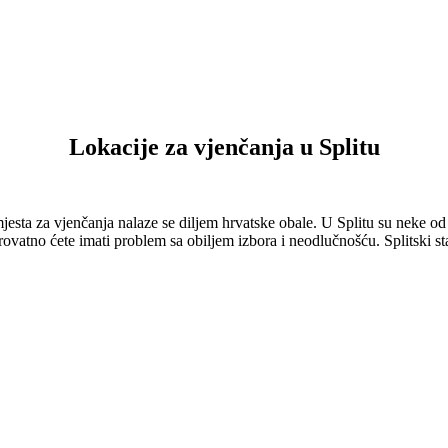
Lokacije za vjenčanja u Splitu
mjesta za vjenčanja nalaze se diljem hrvatske obale. U Splitu su neke od 
ovatno ćete imati problem sa obiljem izbora i neodlučnošću. Splitski star