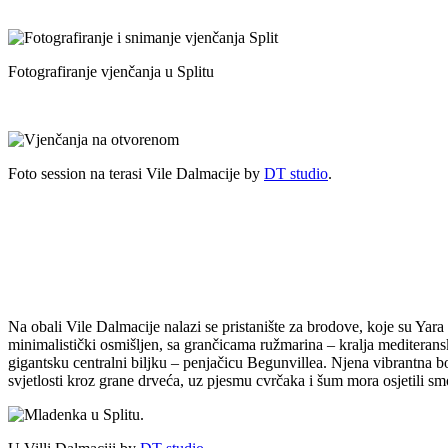
Fotografiranje vjenčanja u Splitu
Foto session na terasi Vile Dalmacije by
DT studio
.
Na obali Vile Dalmacije nalazi se pristanište za brodove, koje su Yara
minimalistički osmišljen, sa grančicama ružmarina – kralja mediteransk
gigantsku centralni biljku – penjačicu
Begunvillea. Njena vibrantna boj
svjetlosti kroz grane drveća, uz pjesmu cvrčaka i šum mora osjetili 