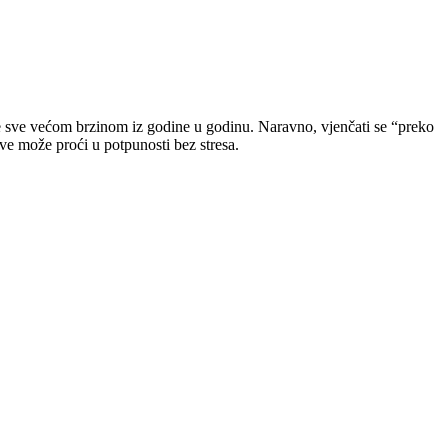
aste sve većom brzinom iz godine u godinu. Naravno, vjenčati se “preko
sve može proći u potpunosti bez stresa.