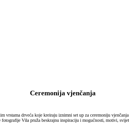
Ceremonija vjenčanja
im vrstama drveća koje kreiraju iznimni set up za ceremoniju vjenčanja. 
e fotografije Vila pruža beskrajnu inspiraciju i mogućnosti, motivi, svij