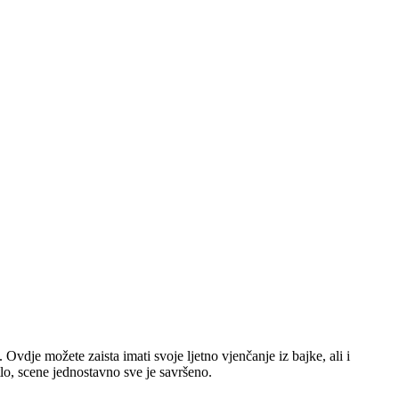
Ovdje možete zaista imati svoje ljetno vjenčanje iz bajke, ali i
etlo, scene jednostavno sve je savršeno.