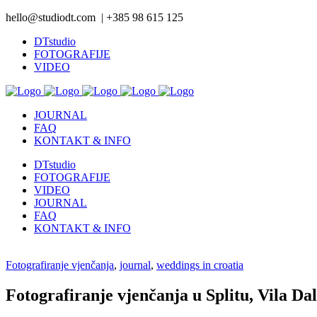
hello@studiodt.com | +385 98 615 125
DTstudio
FOTOGRAFIJE
VIDEO
JOURNAL
FAQ
KONTAKT & INFO
DTstudio
FOTOGRAFIJE
VIDEO
JOURNAL
FAQ
KONTAKT & INFO
Fotografiranje vjenčanja
,
journal
,
weddings in croatia
Fotografiranje vjenčanja u Splitu, Vila Da