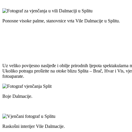
Ponosne visoke palme, stanovnice vrta Vile Dalmacije u Splitu.
Uz veliko povijesno nasljeđe i obilje prirodnih ljepota spektakularna 
Ukoliko potragu proširite na otoke blizu Splita – Brač, Hvar i Vis, vjer
fotoaparate.
Boje Dalmacije.
Raskošni interijer Vile Dalmacije.