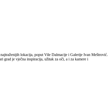
najtraženijih lokacija, poput Vile Dalmacije i Galerije Ivan Meštrović.
i grad je vječna inspiracija, užitak za oči, a i za kamere i