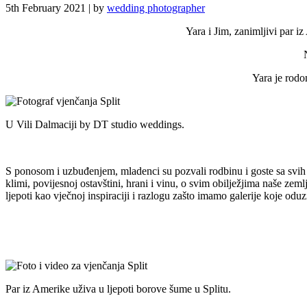
5th February 2021
|
by
wedding photographer
Yara i Jim, zanimljivi par i
Yara je rodo
U Vili Dalmaciji by DT studio weddings.
S ponosom i uzbuđenjem, mladenci su pozvali rodbinu i goste sa svih st
klimi, povijesnoj ostavštini, hrani i vinu, o svim obilježjima naše zem
ljepoti kao vječnoj inspiraciji i razlogu zašto imamo galerije koje odu
Par iz Amerike uživa u ljepoti borove šume u Splitu.