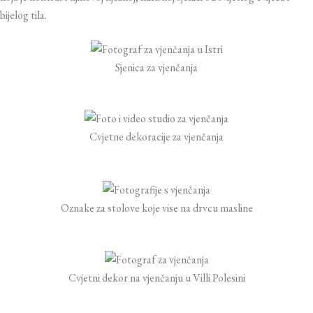
bijelog tila.
Sjenica za vjenčanja
Cvjetne dekoracije za vjenčanja
Oznake za stolove koje vise na drvcu masline
Cvjetni dekor na vjenčanju u Villi Polesini