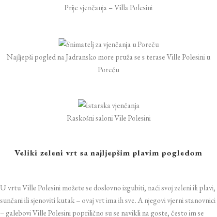
Prije vjenčanja – Villa Polesini
Najljepši pogled na Jadransko more pruža se s terase Ville Polesini u
Poreču
Raskošni saloni Vile Polesini
Veliki zeleni vrt sa najljepšim plavim pogledom
U vrtu Ville Polesini možete se doslovno izgubiti, naći svoj zeleni ili plavi,
sunčani ili sjenoviti kutak – ovaj vrt ima ih sve. A njegovi vjerni stanovnici
– galebovi Ville Polesini poprilično su se navikli na goste, često im se