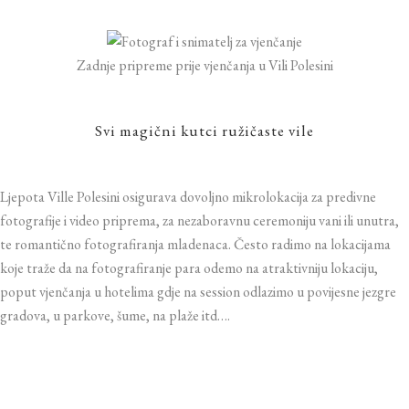
Zadnje pripreme prije vjenčanja u Vili Polesini
Svi magični kutci ružičaste vile
Ljepota Ville Polesini osigurava dovoljno mikrolokacija za predivne
fotografije i video priprema, za nezaboravnu ceremoniju vani ili unutra,
te romantično fotografiranja mladenaca. Često radimo na lokacijama
koje traže da na fotografiranje para odemo na atraktivniju lokaciju,
poput vjenčanja u hotelima gdje na session odlazimo u povijesne jezgre
gradova, u parkove, šume, na plaže itd….