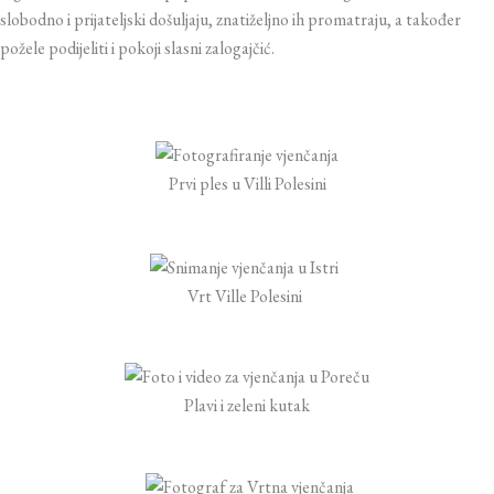
slobodno i prijateljski došuljaju, znatiželjno ih promatraju, a također
požele podijeliti i pokoji slasni zalogajčić.
Prvi ples u Villi Polesini
Vrt Ville Polesini
Plavi i zeleni kutak