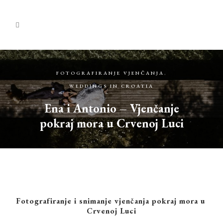
FOTOGRAFIRANJE VJENČANJA
,
WEDDINGS IN CROATIA
Ena i Antonio – Vjenčanje
pokraj mora u Crvenoj Luci
Fotografiranje i snimanje vjenčanja
pokraj mora u
Crvenoj Luci