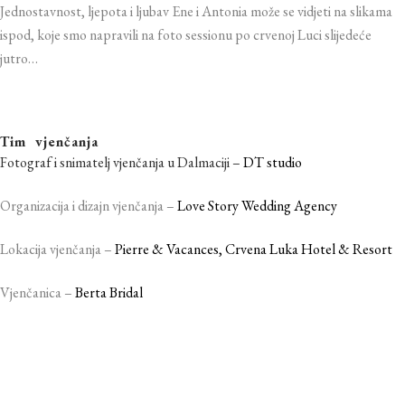
Jednostavnost, ljepota i ljubav Ene i Antonia može se vidjeti na slikama
ispod, koje smo napravili na foto sessionu po crvenoj Luci slijedeće
jutro…
Tim vjenčanja
Fotograf i snimatelj vjenčanja u Dalmaciji –
DT studio
Organizacija i dizajn vjenčanja –
Love Story Wedding Agency
Lokacija vjenčanja –
Pierre & Vacances
, Crvena Luka Hotel & Resort
Vjenčanica –
Berta Bridal